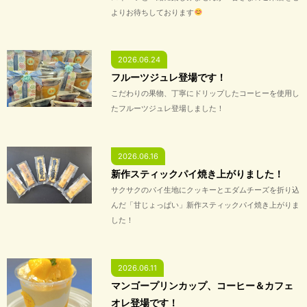
よりお待ちしております
2026.06.24
フルーツジュレ登場です！
こだわりの果物、丁寧にドリップしたコーヒーを使用し
たフルーツジュレ登場しました！
2026.06.16
新作スティックパイ焼き上がりました！
サクサクのパイ生地にクッキーとエダムチーズを折り込
んだ「甘じょっぱい」新作スティックパイ焼き上がりま
した！
2026.06.11
マンゴープリンカップ、コーヒー＆カフェ
オレ登場です！