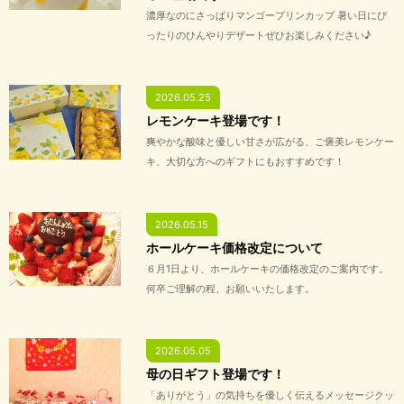
濃厚なのにさっぱりマンゴープリンカップ 暑い日にぴ
ったりのひんやりデザートぜひお楽しみください♪
2026.05.25
レモンケーキ登場です！
爽やかな酸味と優しい甘さが広がる、ご褒美レモンケー
キ、大切な方へのギフトにもおすすめです！
2026.05.15
ホールケーキ価格改定について
６月1日より、ホールケーキの価格改定のご案内です。
何卒ご理解の程、お願いいたします。
2026.05.05
母の日ギフト登場です！
「ありがとう」の気持ちを優しく伝えるメッセージクッ