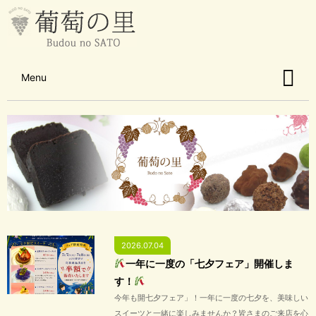
Menu
2026.07.04
一年に一度の「七夕フェア」開催しま
す！
今年も開七夕フェア」！一年に一度の七夕を、美味しい
スイーツと一緒に楽しみませんか？皆さまのご来店を心